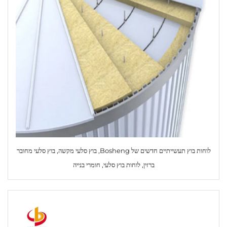
לוחות בוץ תעשייתיים חדשים של Bosheng, בוץ סלעי מקשה, בוץ סלעי מחובר
ברזין, לוחות בוץ סלעי, חומרי בנייה