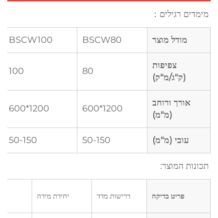
מימדים רגילים： 
מודל מוצר
BSCW80
BSCW100
צפיפות
100
80
(ק"ג/מ"ק)
אורך ורוחב
1200*600
1200*600
(מ"מ)
עובי (מ"מ)
50-150
50-150
תכונות המוצר:  
פריט בדיקה
דרישות מדד
יחידת מידה
סטנ