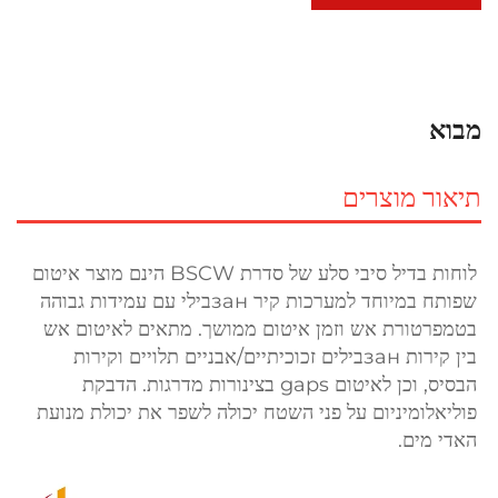
מבוא
תיאור מוצרים
לוחות בדיל סיבי סלע של סדרת BSCW הינם מוצר איטום 
שפותח במיוחד למערכות קיר занבילי עם עמידות גבוהה 
בטמפרטורת אש וזמן איטום ממושך. מתאים לאיטום אש 
בין קירות занבילים זכוכיתיים/אבניים תלויים וקירות 
הבסיס, וכן לאיטום gaps בצינורות מדרגות. הדבקת 
פוליאלומיניום על פני השטח יכולה לשפר את יכולת מנועת 
האדי מים. 