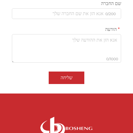
שם החברה
0/200
הודעה
0/1000
שליחה