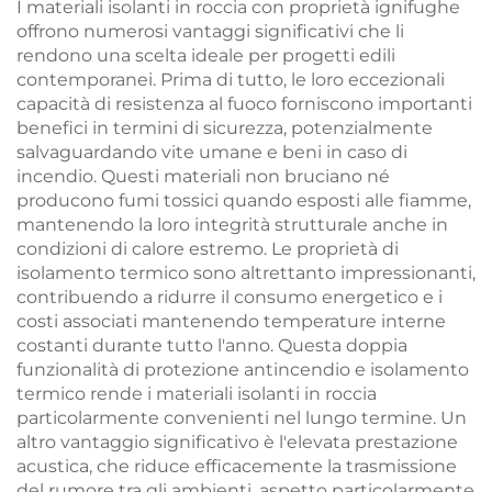
I materiali isolanti in roccia con proprietà ignifughe
per facciate
offrono numerosi vantaggi significativi che li
rendono una scelta ideale per progetti edili
contemporanei. Prima di tutto, le loro eccezionali
capacità di resistenza al fuoco forniscono importanti
benefici in termini di sicurezza, potenzialmente
salvaguardando vite umane e beni in caso di
incendio. Questi materiali non bruciano né
producono fumi tossici quando esposti alle fiamme,
mantenendo la loro integrità strutturale anche in
condizioni di calore estremo. Le proprietà di
isolamento termico sono altrettanto impressionanti,
contribuendo a ridurre il consumo energetico e i
costi associati mantenendo temperature interne
costanti durante tutto l'anno. Questa doppia
funzionalità di protezione antincendio e isolamento
termico rende i materiali isolanti in roccia
particolarmente convenienti nel lungo termine. Un
altro vantaggio significativo è l'elevata prestazione
acustica, che riduce efficacemente la trasmissione
del rumore tra gli ambienti, aspetto particolarmente