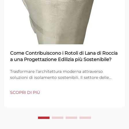
Come Contribuiscono i Rotoli di Lana di Roccia
a una Progettazione Edilizia più Sostenibile?
Trasformare l'architettura moderna attraverso
soluzioni di isolamento sostenibili. Il settore delle
costruzioni si trova a un bivio cruciale in cui le
pratiche edilizie sostenibili sono diventate più
SCOPRI DI PIÙ
importanti che mai. All'avanguardia di questa
rivoluzione verde ci sono...