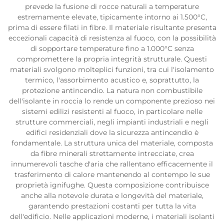
prevede la fusione di rocce naturali a temperature
estremamente elevate, tipicamente intorno ai 1.500°C,
prima di essere filati in fibre. Il materiale risultante presenta
eccezionali capacità di resistenza al fuoco, con la possibilità
di sopportare temperature fino a 1.000°C senza
compromettere la propria integrità strutturale. Questi
materiali svolgono molteplici funzioni, tra cui l'isolamento
termico, l'assorbimento acustico e, soprattutto, la
protezione antincendio. La natura non combustibile
dell'isolante in roccia lo rende un componente prezioso nei
sistemi edilizi resistenti al fuoco, in particolare nelle
strutture commerciali, negli impianti industriali e negli
edifici residenziali dove la sicurezza antincendio è
fondamentale. La struttura unica del materiale, composta
da fibre minerali strettamente intrecciate, crea
innumerevoli tasche d'aria che rallentano efficacemente il
trasferimento di calore mantenendo al contempo le sue
proprietà ignifughe. Questa composizione contribuisce
anche alla notevole durata e longevità del materiale,
garantendo prestazioni costanti per tutta la vita
dell'edificio. Nelle applicazioni moderne, i materiali isolanti