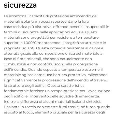
sicurezza
Le eccezionali capacità di protezione antincendio dei
materiali isolanti in roccia rappresentano la loro
caratteristica più distintiva, offrendo benefici insuperabili in
termini di sicurezza nelle applicazioni edilizie. Questi
materiali sono progettati per resistere a temperature
superiori a 1.000°C mantenendo l'integrità strutturale e le
proprietà isolanti. Questa notevole resistenza al calore è
ottenuta grazie alla composizione unica del materiale a
base di fibre minerali, che sono naturalmente non
combustibili e non contribuiscono alla propagazione
dell'incendio. Quando esposto a temperature estreme, il
materiale agisce come una barriera protettiva, rallentando
significativamente la progressione dell'incendio attraverso
le strutture degli edifici. Questa caratteristica
fondamentale fornisce un tempo prezioso per l'evacuazione
degli edifici e l'intervento delle squadre di emergenza.
Inoltre, a differenza di alcuni materiali isolanti sintetici,
l'isolante in roccia non emette fumi tossici né fumo quando
esposto al fuoco, elemento cruciale per la sicurezza degli