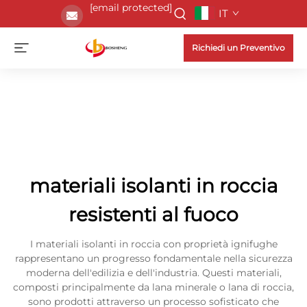
[email protected]
IT
Richiedi un Preventivo
materiali isolanti in roccia
resistenti al fuoco
I materiali isolanti in roccia con proprietà ignifughe
rappresentano un progresso fondamentale nella sicurezza
moderna dell'edilizia e dell'industria. Questi materiali,
composti principalmente da lana minerale o lana di roccia,
sono prodotti attraverso un processo sofisticato che