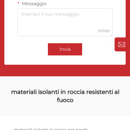
Messaggio
0/1000
Invia
materiali isolanti in roccia resistenti al
fuoco
materiali isolanti in roccia per pareti