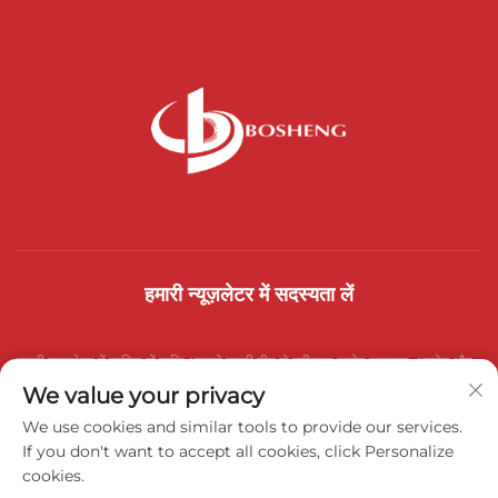
हमारी न्यूज़लेटर में सदस्यता लें
हमारी न्यूज़लेटर में शामिल हों ताकि आपको हमारी टीम से नवीनतम उद्योग समाचार, अपडेट और
We value your privacy
अंतर्दृष्टि प्राप्त हो।
We use cookies and similar tools to provide our services.
If you don't want to accept all cookies, click Personalize
cookies.
सदस्यता लें