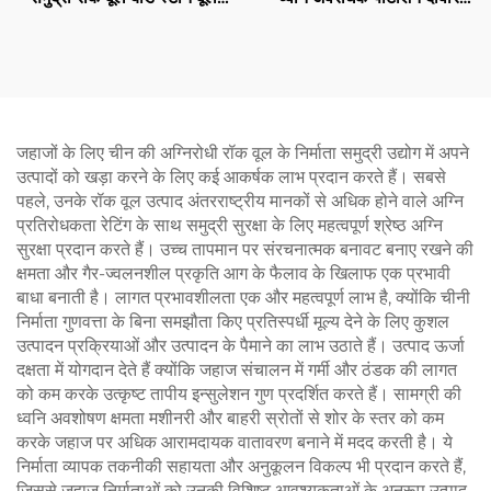
इंसुलेशन रॉक वूल बोर्ड मलेशिया
इमारत की दीवारें आंतरिक पार्टीशन
समुद्री उपयोग के लिए उत्पादन
बोर्ड इंडोर के लिए
जहाजों के लिए चीन की अग्निरोधी रॉक वूल के निर्माता समुद्री उद्योग में अपने
उत्पादों को खड़ा करने के लिए कई आकर्षक लाभ प्रदान करते हैं। सबसे
पहले, उनके रॉक वूल उत्पाद अंतरराष्ट्रीय मानकों से अधिक होने वाले अग्नि
प्रतिरोधकता रेटिंग के साथ समुद्री सुरक्षा के लिए महत्वपूर्ण श्रेष्ठ अग्नि
सुरक्षा प्रदान करते हैं। उच्च तापमान पर संरचनात्मक बनावट बनाए रखने की
क्षमता और गैर-ज्वलनशील प्रकृति आग के फैलाव के खिलाफ एक प्रभावी
बाधा बनाती है। लागत प्रभावशीलता एक और महत्वपूर्ण लाभ है, क्योंकि चीनी
निर्माता गुणवत्ता के बिना समझौता किए प्रतिस्पर्धी मूल्य देने के लिए कुशल
उत्पादन प्रक्रियाओं और उत्पादन के पैमाने का लाभ उठाते हैं। उत्पाद ऊर्जा
दक्षता में योगदान देते हैं क्योंकि जहाज संचालन में गर्मी और ठंडक की लागत
को कम करके उत्कृष्ट तापीय इन्सुलेशन गुण प्रदर्शित करते हैं। सामग्री की
ध्वनि अवशोषण क्षमता मशीनरी और बाहरी स्रोतों से शोर के स्तर को कम
करके जहाज पर अधिक आरामदायक वातावरण बनाने में मदद करती है। ये
निर्माता व्यापक तकनीकी सहायता और अनुकूलन विकल्प भी प्रदान करते हैं,
जिससे जहाज निर्माताओं को उनकी विशिष्ट आवश्यकताओं के अनुरूप उत्पाद