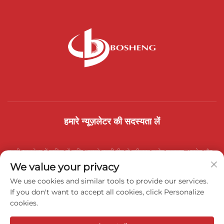
हमारे न्यूज़लेटर की सदस्यता लें
हमारी न्यूज़लेटर में शामिल हों ताकि आपको हमारी टीम से नवीनतम उद्योग समाचार, अपडेट और
We value your privacy
अंतर्दृष्टि प्राप्त हो।
We use cookies and similar tools to provide our services.
If you don't want to accept all cookies, click Personalize
cookies.
सदस्यता लें