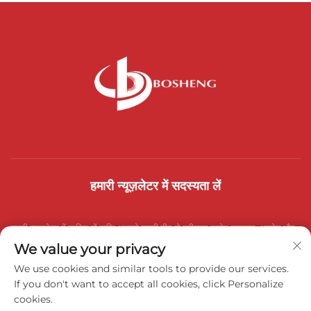
हमारी न्यूज़लेटर में सदस्यता लें
हमारी न्यूज़लेटर में शामिल हों ताकि आपको हमारी टीम से नवीनतम उद्योग समाचार, अपडेट और
We value your privacy
अंतर्दृष्टि प्राप्त हो।
We use cookies and similar tools to provide our services.
If you don't want to accept all cookies, click Personalize
cookies.
सदस्यता लें