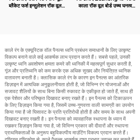
ब्लैंकेट फर्श इन्सुलेशन रॉक वूल
काला रॉक वूल बोर्ड उच्च घनत्व
ध्वनि अवरोधक और अग्निरोधक
रॉक वूल ध्वनि इंसुलेशन अग्निरोधी
बेसाल्ट रॉक वूल रोल
काले रंग के एक्यूस्टिक वॉल पैनल्स ध्वनि प्रबंधन समाधानों के लिए उत्कृष्ट
विकल्प बनाने वाले कई आकर्षक लाभ प्रदान करते हैं। सबसे पहले, उनकी
उत्कृष्ट ध्वनि अवशोषण क्षमता कमरे की ध्वनिकी में महत्वपूर्ण सुधार करती है,
गूंज और प्रतिध्वनि को कम करके एक अधिक सुखद और नियंत्रित ध्वनिक
वातावरण बनाती है। क्लासिक काले रंग के कारण इन पैनल्स का आंतरिक
डिज़ाइन में अत्यधिक अनुकूलनीयता होती है, जो विभिन्न रंग योजनाओं और
सजावट शैलियों के साथ बिना किसी रुकावट के एकीकृत हो जाते हैं, साथ ही
एक पेशेवर और परिष्कृत दिखावट बनाए रखते हैं। इन पैनल्स को टिकाऊपन
के लिए डिज़ाइन किया गया है, जिसमें उच्च-गुणवत्ता वाली सामग्री का उपयोग
किया गया है जो घिसावट के प्रति प्रतिरोधी होती है और समय के साथ अपनी
दिखावट बनाए रखती है। इन पैनल्स को व्यावहारिक स्थापना के ध्यान में
रखकर डिज़ाइन किया गया है, जो विभिन्न प्रकार की दीवारों और स्थापना
प्राथमिकताओं के अनुरूप बहुविकल्पीय माउंटिंग विकल्प प्रदान करते हैं।
दृष्टिगत दृष्टिकोण से, काले पैनल्स आकर्षक दृश्य प्रभाव उत्पन्न कर सकते हैं,