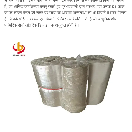
से किया गया है। इन पैनलों को विभिन्न पैटर्न और विन्यास में व्यवस्थित किया जा सकता
है, जो ध्वनिक कार्यक्षमता बनाए रखते हुए प्रभावशाली दृश्य प्रभाव पैदा करता है। काले
रंग के कारण पैनल की सतह पर छाया या आयामी भिन्नताओं को भी छिपाने में मदद मिलती
है, जिसके परिणामस्वरूप एक चिकनी, पेशेवर उपस्थिति आती है जो आधुनिक और
पारंपरिक दोनों आंतरिक डिज़ाइन के अनुकूल होती है।