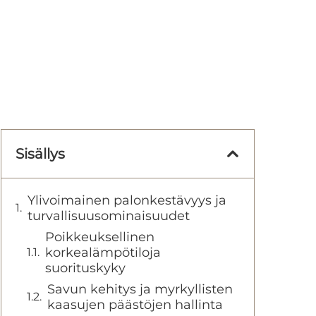
Sisällys
Ylivoimainen palonkestävyys ja
turvallisuusominaisuudet
Poikkeuksellinen
korkealämpötiloja
suorituskyky
Savun kehitys ja myrkyllisten
kaasujen päästöjen hallinta