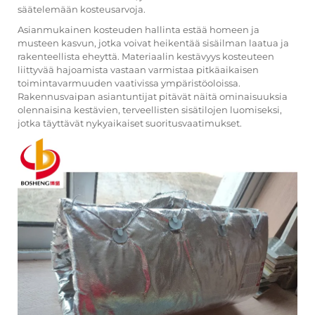
säätelemään kosteusarvoja.
Asianmukainen kosteuden hallinta estää homeen ja
musteen kasvun, jotka voivat heikentää sisäilman laatua ja
rakenteellista eheyttä. Materiaalin kestävyys kosteuteen
liittyvää hajoamista vastaan varmistaa pitkäaikaisen
toimintavarmuuden vaativissa ympäristöoloissa.
Rakennusvaipan asiantuntijat pitävät näitä ominaisuuksia
olennaisina kestävien, terveellisten sisätilojen luomiseksi,
jotka täyttävät nykyaikaiset suoritusvaatimukset.