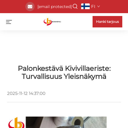
FI
[email protected]
Hanki tarjous
Palonkestävä Kivivillaeriste:
Turvallisuus Yleisnäkymä
2025-11-12 14:37:00