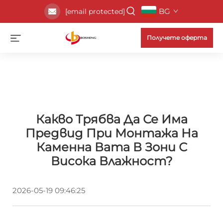
BG
[email protected]
Получете оферта
Какво Трябва Да Се Има
Предвид При Монтажа На
Каменна Вата В Зони С
Висока Влажност?
2026-05-19 09:46:25