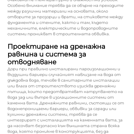
Особено внимание трябва да се обърне на преходите
между различни материали на основата, около
отворите за прозорци и врати, на стиковете между
фундамента и стените, както и там, където
механичните, електрическите и водопроводните
системи проникват в строителната обвивка.
Проектиране на дренажна
равнина и система за
отводняване
Дори при правилно инсталирани пароизолационни и
въздушни бариери случайният навлизане на вода от
дъждовна вода, течове в санитарните инсталации
или влага от строителството изисква дренажни
пътища, които предотвратяват натрупването на
вода зад или вътре в изолационните системи от
каменна вата. Дренажните равнини, състоящи се от
водонепроницаеми бариери, обвивки за сгради или
кухинни дренажни системи, трябва да се
интегрират с инсталацията на каменната вата, за
да насочват безопасно към външната страна всяка
вода, която проникне в конструкцията, без да