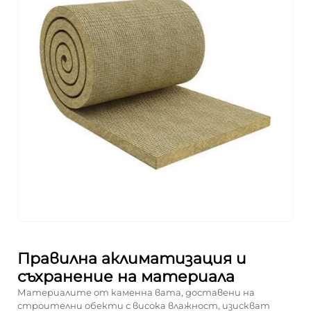
Правилна аклиматизация и
съхранение на материала
Материалите от каменна вата, доставени на
строителни обекти с висока влажност, изискват