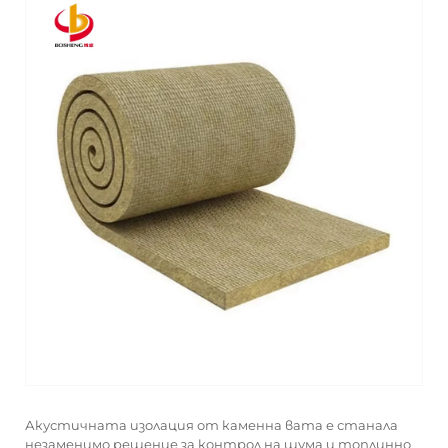
Акустичната изолация от каменна вата е станала
незаменимо решение за контрол на шума и топлинно