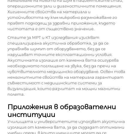
намаляване на нивото на шум в пациентските стаи,
операционните зали и диагностичните помещения.
Хигиенните свойства на материала и
устойчивостта му към микробно размножаване го
правят подходящ за здравни приложения, където
чистотата е от съществено значение.
Стаите за МРТ и КТ изследвания изискват
специализирана акустична обработка, за да се
управлява шумът от оборудването, без да се
нарушават точните експлоатационни условия.
Акустичната изолация от каменна вата осигурява
необходимото поглъщане на звука, без да пречи на
чувствителното медицинско оборудване. Освен това
немагнитните свойства на материала гарантират
съвместимост с медицинските системи за
визуализация, които разчитат на мощни магнитни
полета.
Приложения в образователни
институции
Училищата и университетите използват акустична
изолация от каменна вата, за да създадат оптимални
учебни среди, в които учениците могат да се