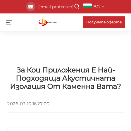
BG
[email protected]
Получете оферта
За Кои Приложения Е Най-
Подходяща Акустичната
Изолация От Каменна Вата?
2026-03-10 16:27:00