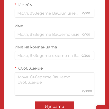
Имейл
0/100
Име
0/100
Име на компанията
0/200
Съобщение
0/1000
Изпрати