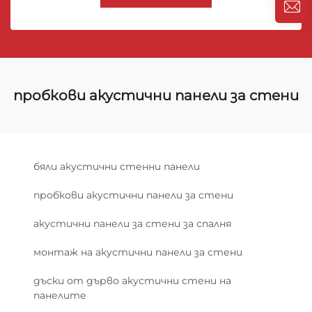
пробкови акустични панели за стени
бяли акустични стенни панели
пробкови акустични панели за стени
акустични панели за стени за спалня
монтаж на акустични панели за стени
дъски от дърво акустични стени на
панелите