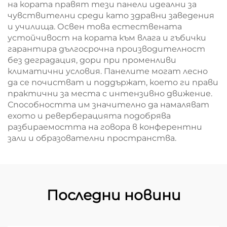
на кората правят тези панели идеални за
чувствителни среди като здравни заведения
и училища. Освен това естествената
устойчивост на кората към влага и гъбички
гарантира дългосрочна производителност
без деградация, дори при променливи
климатични условия. Панелите могат лесно
да се почистват и поддържат, което ги прави
практични за места с интензивно движение.
Способността им значително да намаляват
ехото и реверберацията подобрява
разбираемостта на говора в конферентни
зали и образователни пространства.
Последни новини