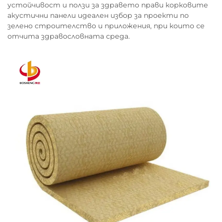
устойчивост и ползи за здравето прави корковите
акустични панели идеален избор за проекти по
зелено строителство и приложения, при които се
отчита здравословната среда.