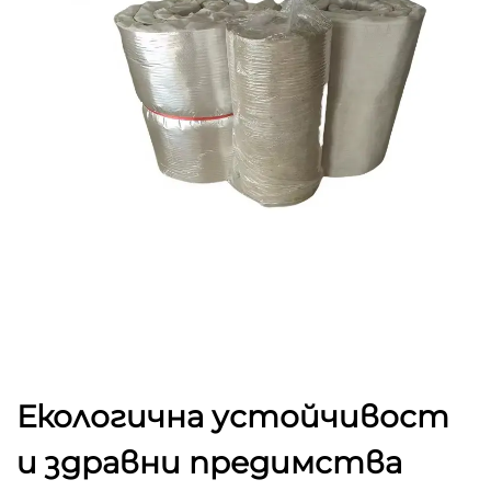
Екологична устойчивост
и здравни предимства