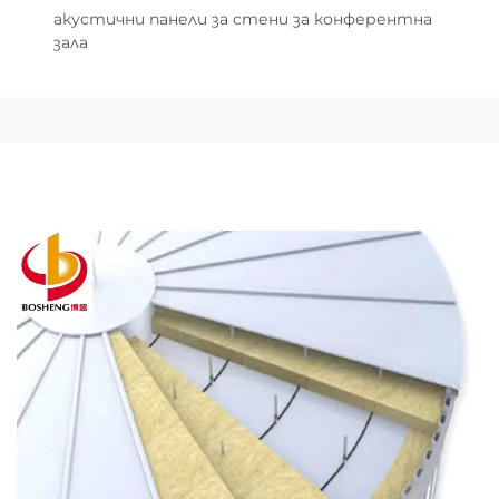
акустични панели за стени за конферентна
зала