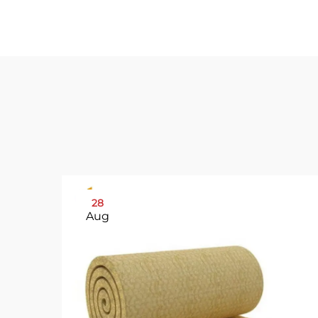
28
Aug