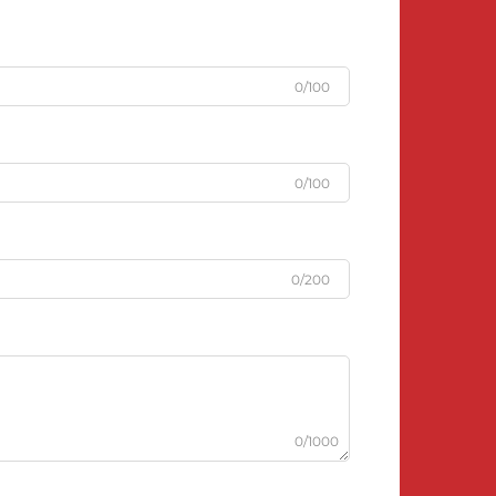
0/100
0/100
0/200
0/1000