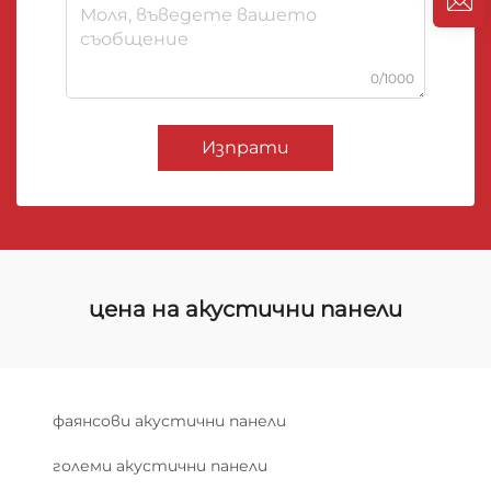
0/1000
Изпрати
цена на акустични панели
фаянсови акустични панели
големи акустични панели