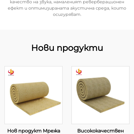
качество на звука, намаленият реверберационен
ефект и оптимизираната акустична среда, които
осигуряват.
Нови продукти
Нов продукт Мрежа
Висококачествен