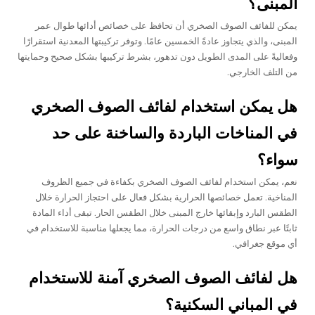
المبنى؟
يمكن للفائف الصوف الصخري أن تحافظ على خصائص أدائها طوال عمر
المبنى، والذي يتجاوز عادةً الخمسين عامًا. وتوفر تركيبتها المعدنية استقرارًا
وفعاليةً على المدى الطويل دون تدهور، بشرط تركيبها بشكل صحيح وحمايتها
من التلف الخارجي.
هل يمكن استخدام لفائف الصوف الصخري
في المناخات الباردة والساخنة على حد
سواء؟
نعم، يمكن استخدام لفائف الصوف الصخري بكفاءة في جميع الظروف
المناخية. تعمل خصائصها الحرارية بشكل فعال على احتجاز الحرارة خلال
الطقس البارد وإبقائها خارج المبنى خلال الطقس الحار. تبقى أداء المادة
ثابتًا عبر نطاق واسع من درجات الحرارة، مما يجعلها مناسبة للاستخدام في
أي موقع جغرافي.
هل لفائف الصوف الصخري آمنة للاستخدام
في المباني السكنية؟