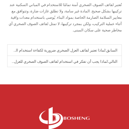
تُعتبر لفائف الصوف الصخري آمنة تمامًا للاستخدام في المباني السكنية عند
تركيبها بشكل صحيح. المادة غير سامة، ولا تطلق غازات ضارة، وتتوافق مع
معايير السلامة الصارمة الخاصة بمواد البناء. يُوصى باستخدام معدات واقية
أثناء عملية التركيب، ولكن بمجرد تركيبها، لا تمثل لفائف الصوف الصخري أي
مخاطر صحية على سكان المبنى.
السابق:
لماذا تعتبر لفائف العزل الصخري ضرورية لكفاءة استخدام الطاقة؟
التالي:
لماذا يجب أن تفكر في استخدام لفائف الصوف الصخري للعزل الحراري للسقف والجدران؟