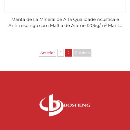
Manta de Lã Mineral de Alta Qualidade Acústica e
Antirrespingo com Malha de Arame 120kg/m³ Manta
de Lã de Rocha
Anterior
1
2
Próximo