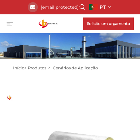
PT
[email protected]
Solicite um orçamento
>
Início>
Produtos
Cenários de Aplicação