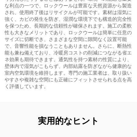
な利点の一つで、ロックウールは豊富な天然資源から製造
され、使用終了後はリサイクルが可能です。素材は湿気に
強く、カビの発生を防ぎ、湿潤な環境下でも構造的完全性
を保つため、長期的な信頼性が確保されます。施工の柔軟
性も大きなメリットであり、ロックウールは簡単に任意の
サイズに切断でき、さまざまな空間に隙間なく設置可能
で、音響性能を損なうこともありません。さらに、断熱性
能も兼ね備えており、冷暖房コストの削減につながる省エ
ネ効果も期待できます。通気性を持つ素材の性質により、
壁体内で湿気がこもらず、内部結露を防ぎながら健康的な
室内空気環境を維持します。専門の施工業者は、取り扱い
やすさや複雑な空間にも正確にフィットさせられる点を高
く評価しています。
実用的なヒント