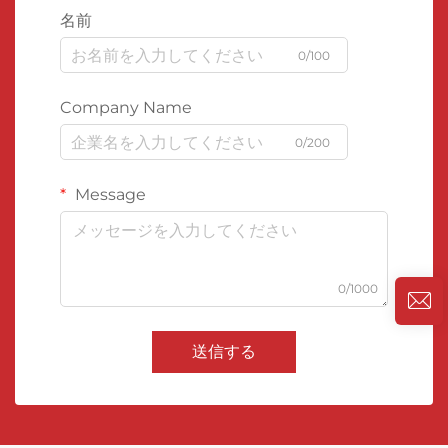
名前
0/100
Company Name
0/200
Message
0/1000
送信する