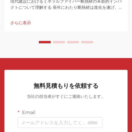
現代建設におけるミネラルファイバー断熱材の革新的インパ
クトについて理解する 長年にわたり断熱材は進化を遂げ、
その中でロックウールロールは特に目覚ましいソリューショ
ンとして浮上してきました。
さらに表示
無料見積もりを依頼する
当社の担当者がすぐにご連絡いたします。
Email
0/100