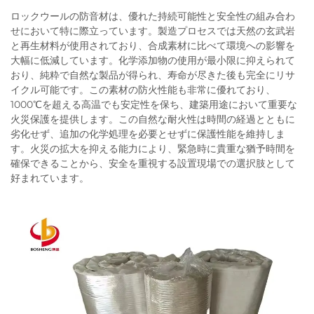
ロックウールの防音材は、優れた持続可能性と安全性の組み合わ
せにおいて特に際立っています。製造プロセスでは天然の玄武岩
と再生材料が使用されており、合成素材に比べて環境への影響を
大幅に低減しています。化学添加物の使用が最小限に抑えられて
おり、純粋で自然な製品が得られ、寿命が尽きた後も完全にリサ
イクル可能です。この素材の防火性能も非常に優れており、
1000℃を超える高温でも安定性を保ち、建築用途において重要な
火災保護を提供します。この自然な耐火性は時間の経過とともに
劣化せず、追加の化学処理を必要とせずに保護性能を維持しま
す。火災の拡大を抑える能力により、緊急時に貴重な猶予時間を
確保できることから、安全を重視する設置現場での選択肢として
好まれています。