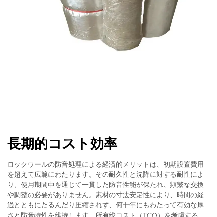
長期的コスト効率
ロックウールの防音処理による経済的メリットは、初期設置費用
を超えて広範にわたります。その耐久性と沈降に対する耐性によ
り、使用期間中を通じて一貫した防音性能が保たれ、頻繁な交換
や調整の必要がありません。素材の寸法安定性により、時間の経
過とともにたるんだり圧縮されず、何十年にもわたって有効な厚
さと防音特性を維持します。所有総コスト（TCO）を考慮する