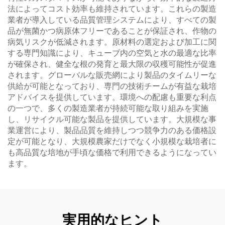
法によってコスト効率も維持されています。これらの製造
業者が導入している品質管理システムにより、すべての製
品が無菌かつ病原体フリーであることが保証され、作物の
病気リスクが低減されます。原材料の選定および加工に関
する専門知識により、キューブ内の空気と水の最適な比率
が確保され、健全な根の発育と最大限の収穫可能性が促進
されます。グローバルな販売網により製品のタイムリーな
供給が可能となっており、専門の技術チームが有益な栽培
アドバイスを提供しています。環境への配慮も重要な利点
の一つで、多くの製造業者が持続可能な取り組みを実施
し、リサイクル可能な製品を提供しています。大規模な事
業運営により、製品品質を維持しつつ競争力のある価格設
定が可能となり、大規模農家だけでなく小規模な栽培者に
も高品質な培地が手頃な価格で利用できるようになってい
ます。
実用的なヒント