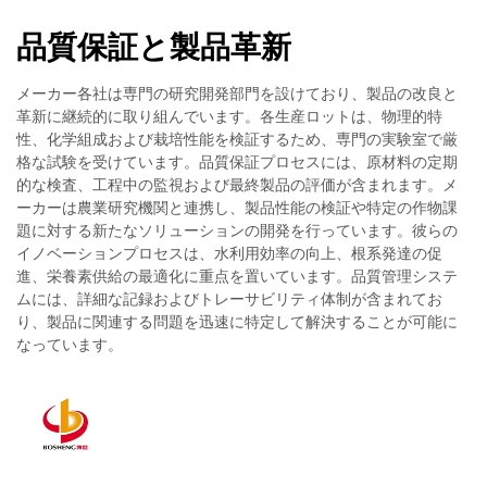
品質保証と製品革新
メーカー各社は専門の研究開発部門を設けており、製品の改良と
革新に継続的に取り組んでいます。各生産ロットは、物理的特
性、化学組成および栽培性能を検証するため、専門の実験室で厳
格な試験を受けています。品質保証プロセスには、原材料の定期
的な検査、工程中の監視および最終製品の評価が含まれます。メ
ーカーは農業研究機関と連携し、製品性能の検証や特定の作物課
題に対する新たなソリューションの開発を行っています。彼らの
イノベーションプロセスは、水利用効率の向上、根系発達の促
進、栄養素供給の最適化に重点を置いています。品質管理システ
ムには、詳細な記録およびトレーサビリティ体制が含まれてお
り、製品に関連する問題を迅速に特定して解決することが可能に
なっています。