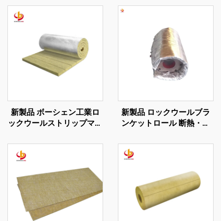
新製品 ボーシェン工業ロ
新製品 ロックウールブラ
ックウールストリップマッ
ンケットロール 断熱・防
ト ストーンウールロール
火用 工業用フレキシブル
工業用ボイラー建物断熱材
断熱カバー