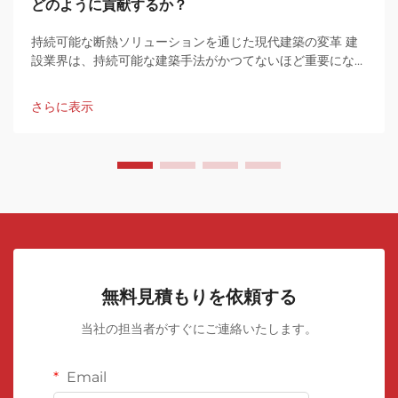
どのように貢献するか？
持続可能な断熱ソリューションを通じた現代建築の変革 建
設業界は、持続可能な建築手法がかつてないほど重要になっ
ている転換点に立っています。このグリーン革命の先端に
は、...があります。
さらに表示
無料見積もりを依頼する
当社の担当者がすぐにご連絡いたします。
Email