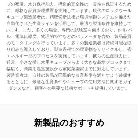
ブの密度、水分保持能力、構造的完全性の一貫性を保証するため
に、厳格な品質管理措置を実施しています。現代のロックウール
キューブ製造業者は、精密切断技術と環境制御システムを備えた
自動化された生産ラインを活用して、最適な製造条件を維持して
います。また、多くの場合、専門の試験室を備えており、pHレベ
ル、電気伝導度、物理的特性などのパラメータを含め、製品品質
のモニタリングを行っています。多くの製造業者は持続可能な取
り組みも導入しており、製造過程での廃棄物をリサイクルし、省
エネルギー型のプロセスを実施しています。彼らの生産能力は、
通常、小さな挿し木用キューブからより大きな栽培ブロックまで
幅広く、商業用温室施設から家庭菜園家までに対応しています。
製造業者は、自社の製品が国際的な農業基準を満たすよう確保す
るとともに、最適な生育条件やキューブの使用方法に関するガイ
ダンスなど、顧客への重要な技術サポートも提供しています。
新製品のおすすめ