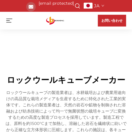
[email protected]
JA
お問い合わせ
ロックウールキューブメーカー
ロックウールキューブの製造業者は、水耕栽培および農業用途向
けの高品質な栽培メディアを生産するために特化された工業的実
体です。これらの製造業者は、天然の岩石や鉱物を制御された溶
融および紡糸技術によって均一で無菌状態の栽培キューブに変換
するための高度な製造プロセスを採用しています。製造工程で
は、原料を約1500°Cまで加熱し、溶融した岩石を繊維状に紡いで
から正確な立方体形状に圧縮します。これらの施設は、各キュー