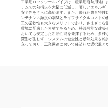
工業用ロックウールパイプは、産業用断熱用途に
テムでの熱損失を大幅に低減し、著しいエネルギ
安全性をさらに高めます。また、優れた防音特性
ンテナンス頻度の削減とライフサイクルコストの
工の柔軟性も大きなメリットであり、さまざまな
環境に配慮した素材であるため、持続可能な建築
おいても安定した断熱性能を発揮するため、多様
変形が生じず、システムの健全性と断熱効果を維
立っており、工業用途において経済的な選択肢と