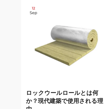
12
Sep
ロックウールロールとは何
か？現代建築で使用される理
由