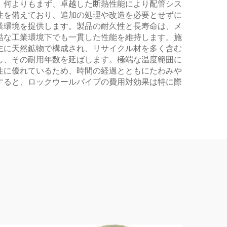
。何よりもまず、卓越した断熱性能により配管シス
性を備えており、追加の処理や改造を必要とせずに
業環境を提供します。製品の耐久性と長寿命は、メ
酷な工業環境下でも一貫した性能を維持します。施
主に天然鉱物で構成され、リサイクル材を多く含む
し、その耐用年数を延ばします。極端な温度範囲に
性に優れているため、時間の経過とともにたわみや
すると、ロックウールパイプの費用対効果は特に際