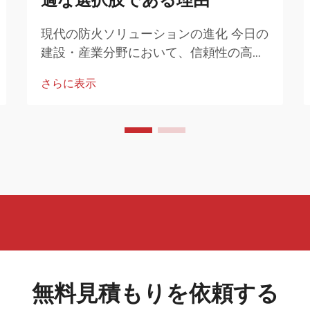
現代の防火ソリューションの進化 今日の
建設・産業分野において、信頼性の高い
防火ソリューションへの需要はかつてな
さらに表示
いほど高まっています。最も革新的で効
果的なソリューションの一つとして、耐
火岩石断熱ブランクが挙げられます。
無料見積もりを依頼する