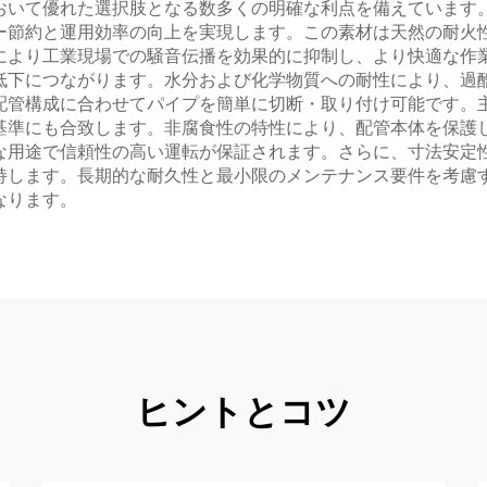
おいて優れた選択肢となる数多くの明確な利点を備えています
ー節約と運用効率の向上を実現します。この素材は天然の耐火
により工業現場での騒音伝播を効果的に抑制し、より快適な作
低下につながります。水分および化学物質への耐性により、過
配管構成に合わせてパイプを簡単に切断・取り付け可能です。
基準にも合致します。非腐食性の特性により、配管本体を保護
な用途で信頼性の高い運転が保証されます。さらに、寸法安定
持します。長期的な耐久性と最小限のメンテナンス要件を考慮
なります。
ヒントとコツ