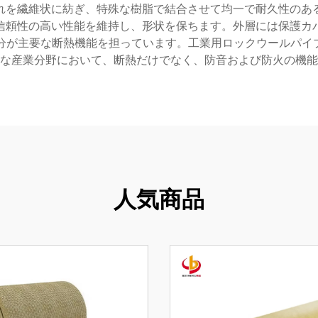
れを繊維状に紡ぎ、特殊な樹脂で結合させて均一で耐久性のあ
信頼性の高い性能を維持し、形状を保ちます。外層には保護カ
分が主要な断熱機能を担っています。工業用ロックウールパイプ
な産業分野において、断熱だけでなく、防音および防火の機能
人気商品