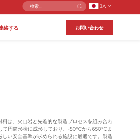
JA
お問い合わせ
連絡する
材料は、火山岩と先進的な製造プロセスを組み合わ
筒形状に成形しており、-50°Cから650°Cま
厳しい安全基準が求められる施設に最適です。製造