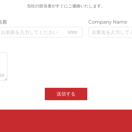
当社の担当者がすぐにご連絡いたします。
名前
Company Name
0/100
000
送信する