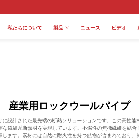
私たちについて
製品
ニュース
ビデオ
産業用ロックウールパイプ
けに設計された最先端の断熱ソリューションです。この高性能
な繊維系断熱材を実現しています。不燃性の無機繊維を結合して円
揮します。素材には自然に耐火性を持つ鉱物が含まれており、