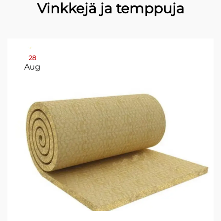
Vinkkejä ja temppuja
28
Aug