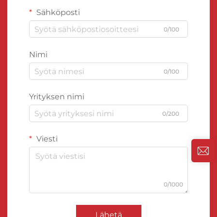
Sähköposti
0/100
Nimi
0/100
Yrityksen nimi
0/200
Viesti
0/1000
Lähetä