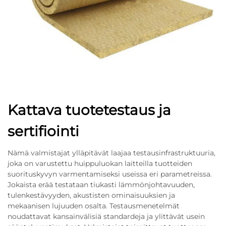
Kattava tuotetestaus ja
sertifiointi
Nämä valmistajat ylläpitävät laajaa testausinfrastruktuuria,
joka on varustettu huippuluokan laitteilla tuotteiden
suorituskyvyn varmentamiseksi useissa eri parametreissa.
Jokaista erää testataan tiukasti lämmönjohtavuuden,
tulenkestävyyden, akustisten ominaisuuksien ja
mekaanisen lujuuden osalta. Testausmenetelmät
noudattavat kansainvälisiä standardeja ja ylittävät usein