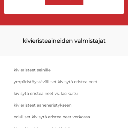
kivieristeaineiden valmistajat
kivieristeet seinille
ympäristöystävälliset kivisytä eristeaineet
kivisytä eristeaineet vs. lasikuitu
kivieristeet ääneneristykseen
edulliset kivisytä eristeaineet verkossa