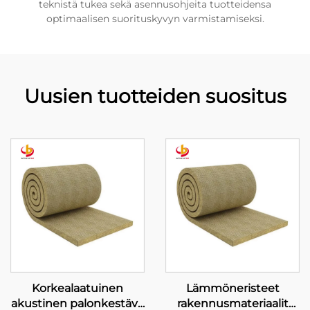
teknistä tukea sekä asennusohjeita tuotteidensa
optimaalisen suorituskyvyn varmistamiseksi.
Uusien tuotteiden suositus
Korkealaatuinen
Lämmöneristeet
akustinen palonkestävä
rakennusmateriaalit