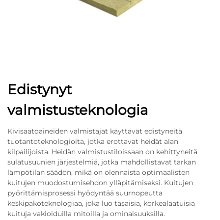
Edistynyt
valmistusteknologia
Kivisäätöaineiden valmistajat käyttävät edistyneitä
tuotantoteknologioita, jotka erottavat heidät alan
kilpailijoista. Heidän valmistustiloissaan on kehittyneitä
sulatusuunien järjestelmiä, jotka mahdollistavat tarkan
lämpötilan säädön, mikä on olennaista optimaalisten
kuitujen muodostumisehdon ylläpitämiseksi. Kuitujen
pyörittämisprosessi hyödyntää suurnopeutta
keskipakoteknologiaa, joka luo tasaisia, korkealaatuisia
kuituja vakioiduilla mitoilla ja ominaisuuksilla.