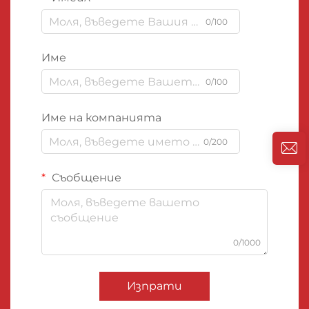
0/100
Име
0/100
Име на компанията
0/200
Съобщение
0/1000
Изпрати