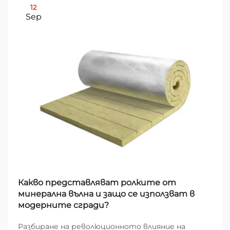
12
Sep
Какво представляват ролките от
минерална вълна и защо се използват в
модерните сгради?
Разбиране на революционното влияние на