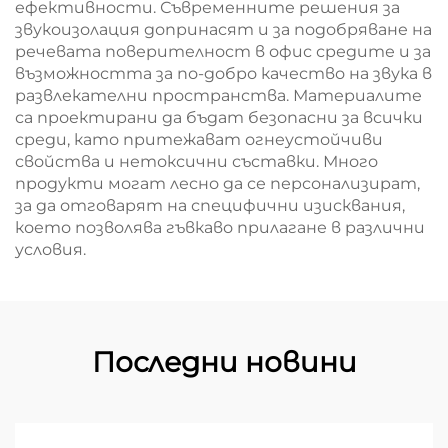
ефективности. Съвременните решения за
звукоизолация допринасят и за подобряване на
речевата поверителност в офис средите и за
възможността за по-добро качество на звука в
развлекателни пространства. Материалите
са проектирани да бъдат безопасни за всички
среди, като притежават огнеустойчиви
свойства и нетоксични съставки. Много
продукти могат лесно да се персонализират,
за да отговарят на специфични изисквания,
което позволява гъвкаво прилагане в различни
условия.
Последни новини