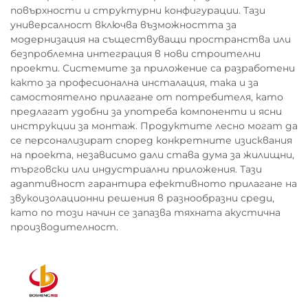
повърхности и структурни конфигурации. Тази
универсалност включва възможността за
модернизация на съществуващи пространства или
безпроблемна интеграция в нови строителни
проекти. Системите за приложение са разработени
както за професионална инсталация, така и за
самостоятелно прилагане от потребителя, като
предлагат удобни за употреба компоненти и ясни
инструкции за монтаж. Продуктите лесно могат да
се персонализират според конкретните изисквания
на проекта, независимо дали става дума за жилищни,
търговски или индустриални приложения. Тази
адаптивност гарантира ефективното прилагане на
звукоизолационни решения в разнообразни среди,
като по този начин се запазва тяхната акустична
производителност.