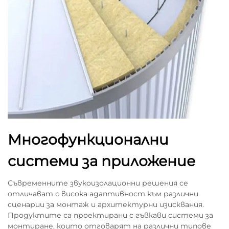
Многофункционални
системи за приложение
Съвременните звукоизолационни решения се
отличават с висока адаптивност към различни
сценарии за монтаж и архитектурни изисквания.
Продуктите са проектирани с гъвкави системи за
монтиране, които отговарят на различни типове