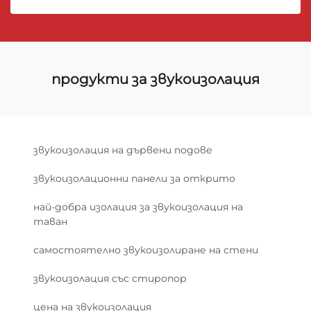
продукти за звукоизолация
звукоизолация на дървени подове
звукоизолационни панели за открито
най-добра изолация за звукоизолация на
таван
самостоятелно звукоизолиране на стени
звукоизолация със стиропор
цена на звукоизолация