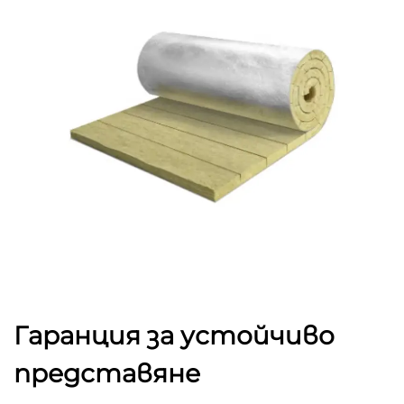
Гаранция за устойчиво
представяне