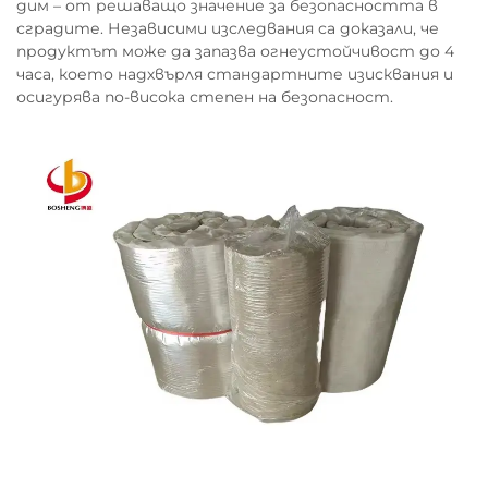
дим – от решаващо значение за безопасността в
сградите. Независими изследвания са доказали, че
продуктът може да запазва огнеустойчивост до 4
часа, което надхвърля стандартните изисквания и
осигурява по-висока степен на безопасност.