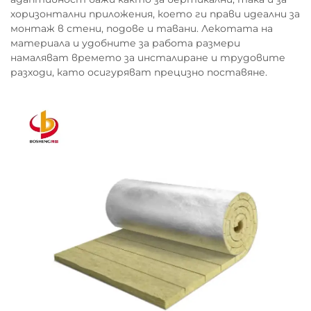
хоризонтални приложения, което ги прави идеални за
монтаж в стени, подове и тавани. Лекотата на
материала и удобните за работа размери
намаляват времето за инсталиране и трудовите
разходи, като осигуряват прецизно поставяне.