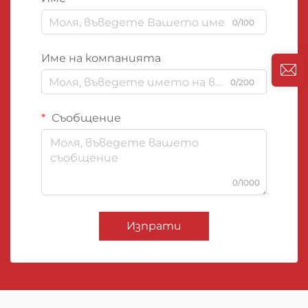
0/100
Име на компанията
0/200
Съобщение
0/1000
Изпрати