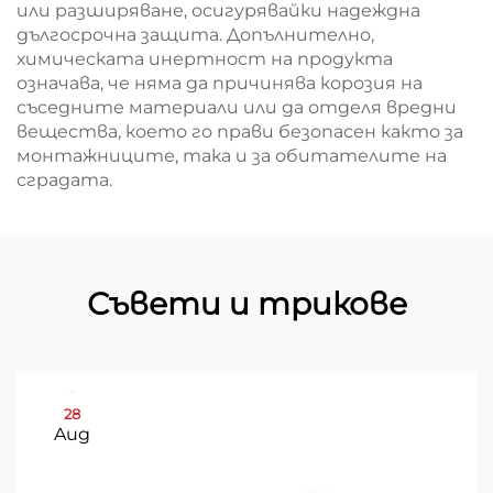
или разширяване, осигурявайки надеждна
дългосрочна защита. Допълнително,
химическата инертност на продукта
означава, че няма да причинява корозия на
съседните материали или да отделя вредни
вещества, което го прави безопасен както за
монтажниците, така и за обитателите на
сградата.
Съвети и трикове
28
Aug