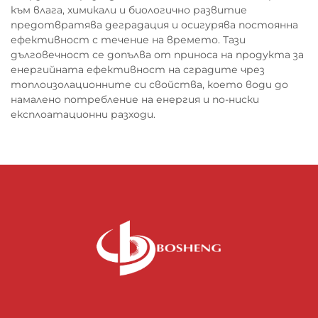
към влага, химикали и биологично развитие
предотвратява деградация и осигурява постоянна
ефективност с течение на времето. Тази
дълговечност се допълва от приноса на продукта за
енергийната ефективност на сградите чрез
топлоизолационните си свойства, което води до
намалено потребление на енергия и по-ниски
експлоатационни разходи.