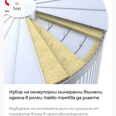
12
Sep
Избор на огнеупорни минерални вълнени
одеяла в ролки: Какво трябва да знаете
Разбиране на основната роля на изолация от
минерална вълна в противопожарната