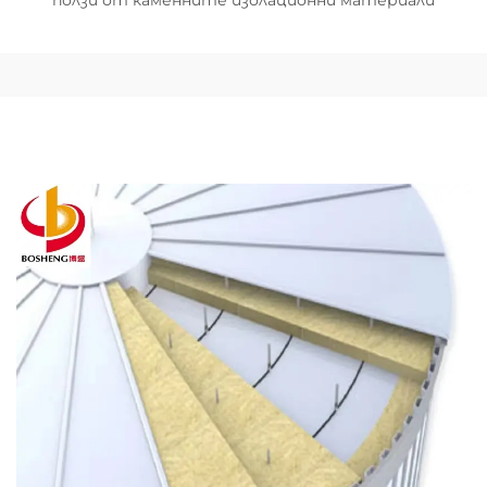
ползи от каменните изолационни материали