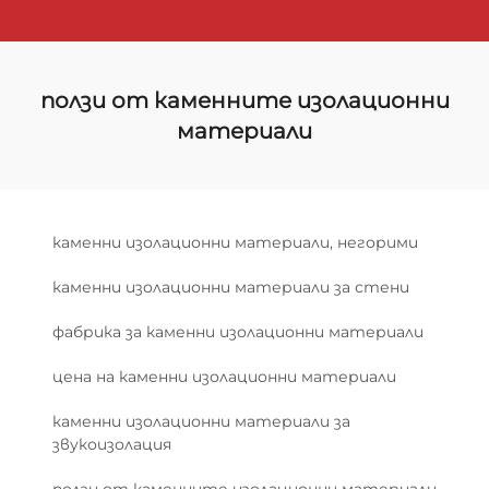
ползи от каменните изолационни
материали
каменни изолационни материали, негорими
каменни изолационни материали за стени
фабрика за каменни изолационни материали
цена на каменни изолационни материали
каменни изолационни материали за
звукоизолация