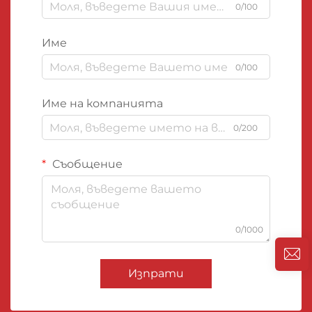
0/100
Име
0/100
Име на компанията
0/200
Съобщение
0/1000
Изпрати