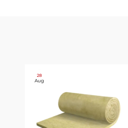
28
Aug