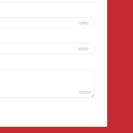
0/100
0/200
0/1000