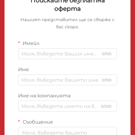
Поискайте безплатна
оферта
Нашият представител ще се свърже с
вас скоро.
Имейл
0/100
Име
0/100
Име на компанията
0/200
Съобщение