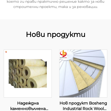
което ги прави практично решение както за нови
строителни проекти, така и за реновации.
Нови продукти
Надеждна
Нов продукт Bosheng
каменновълнена
Industrial Rock Wool