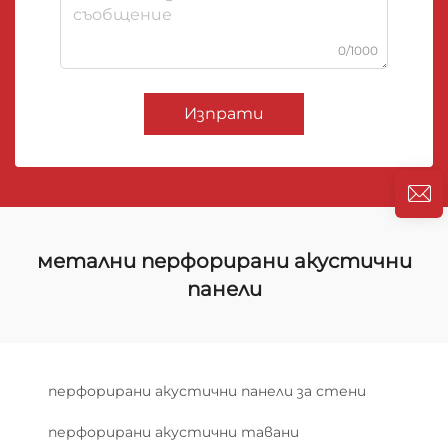
0/1000
Изпрати
метални перфорирани акустични
панели
перфорирани акустични панели за стени
перфорирани акустични тавани