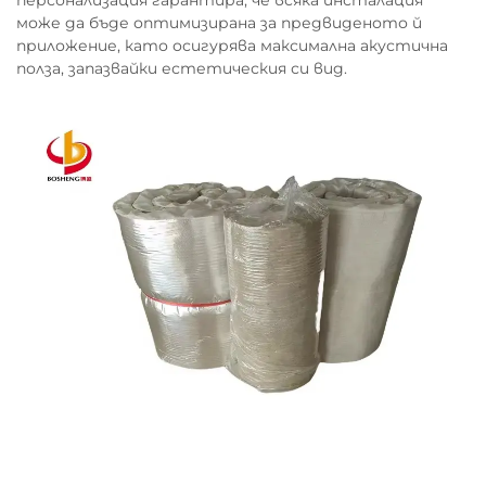
персонализация гарантира, че всяка инсталация
може да бъде оптимизирана за предвиденото й
приложение, като осигурява максимална акустична
полза, запазвайки естетическия си вид.