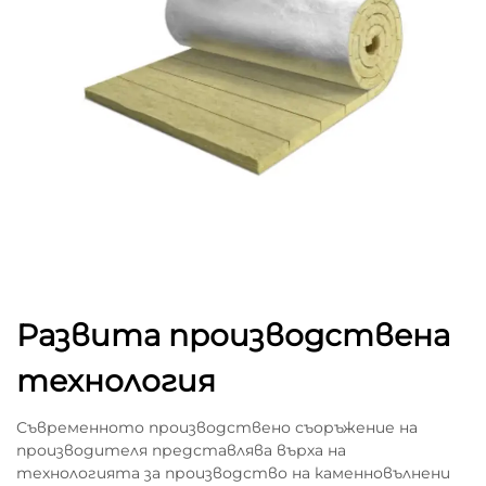
Развита производствена
технология
Съвременното производствено съоръжение на
производителя представлява върха на
технологията за производство на каменновълнени