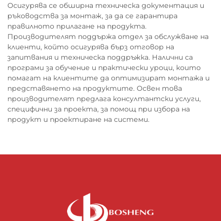
Осигурява се обширна техническа документация и
ръководства за монтаж, за да се гарантира
правилното прилагане на продукта.
Производителят поддържа отдел за обслужване на
клиенти, който осигурява бърз отговор на
запитвания и техническа поддръжка. Налични са
програми за обучение и практически уроци, които
помагат на клиентите да оптимизират монтажа и
представянето на продуктите. Освен това
производителят предлага консултантски услуги,
специфични за проекта, за помощ при избора на
продукт и проектиране на системи.