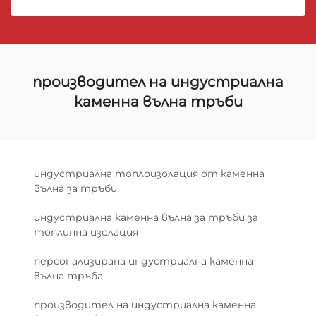
производител на индустриална
каменна вълна тръби
индустриална топлоизолация от каменна
вълна за тръби
индустриална каменна вълна за тръби за
топлинна изолация
персонализирана индустриална каменна
вълна тръба
производител на индустриална каменна