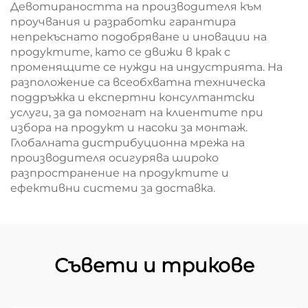
Девотираността на производителя към
проучвания и разработки гарантира
непрекъснато подобряване и иновации на
продуктите, като се движи в крак с
променящите се нужди на индустрията. На
разположение са всеобхватна техническа
поддръжка и експертни консултантски
услуги, за да помогнат на клиентите при
избора на продукт и насоки за монтаж.
Глобалната дистрибуционна мрежа на
производителя осигурява широко
разпространение на продуктите и
ефективни системи за доставка.
Съвети и трикове