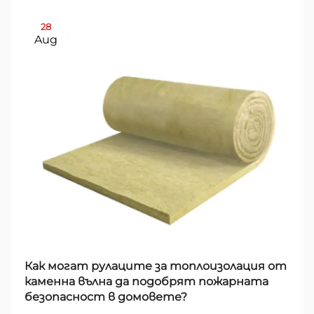
28
Aug
Как могат рулаците за топлоизолация от
каменна вълна да подобрят пожарната
безопасност в домовете?