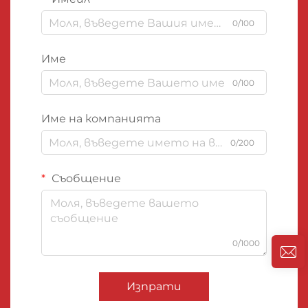
0/100
Име
0/100
Име на компанията
0/200
Съобщение
0/1000
Изпрати