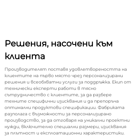
Решения, насочени към
клиента
Производителят поставя удовлетвореността на
клиентите на първо място чрез персонализирани
решения и всеобхватни услуги за поддръжка. Екип от
технически експерти работи в тясно
сътрудничество с клиентите, за да разбере
техните специфични изисквания и да препоръча
оптимални продуктови спецификации. Фабриката
разполага с възможности за персонализирано
производство, за да отговаря на уникални проектни
нужди, включително специални размери, изисквания
за плътност и експлоатационни характеристики.